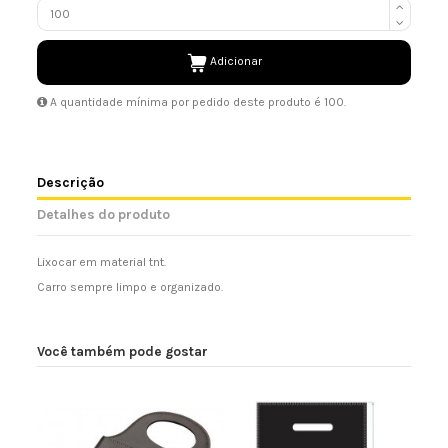
Adicionar
A quantidade mínima por pedido deste produto é 100.
Descrição
Detalhes do produto
Lixocar em material tnt.
Carro sempre limpo e organizado.
Você também pode gostar