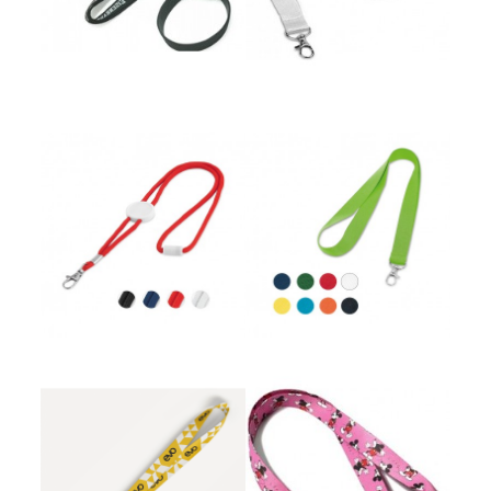
Cordão de Pescoço Poliéster
Cordão de Pescoço Poliéster
Cordão Digital
Cordão Digital