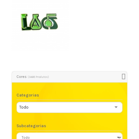
PIN 3 X 3
Cores
(3468 Produtos)
Categorias
Todo
Subcategorias