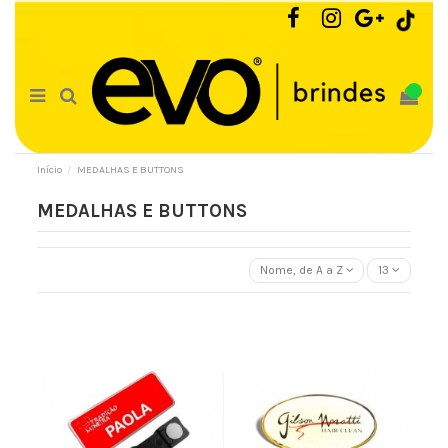
0
Início
MEDALHAS E BUTTONS
MEDALHAS E BUTTONS
Nome, de A a Z
13
Botton de Metal
Botton Oval