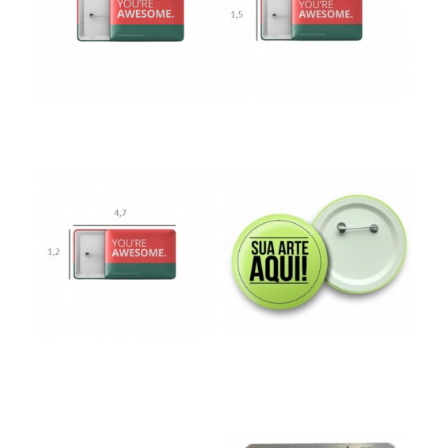
Button Americano
Button Americano