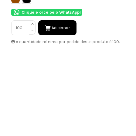
Clique e orce pelo WhatsApp!
Adicionar
A quantidade mínima por pedido deste produto é 100.