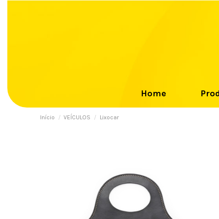
Home
Pro
Início
VEÍCULOS
Lixocar