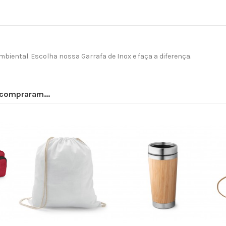
mbiental. Escolha nossa Garrafa de Inox e faça a diferença.
compraram...
o de Viagem Bambu
Necessaire de Poliéster
Garrafa Ba