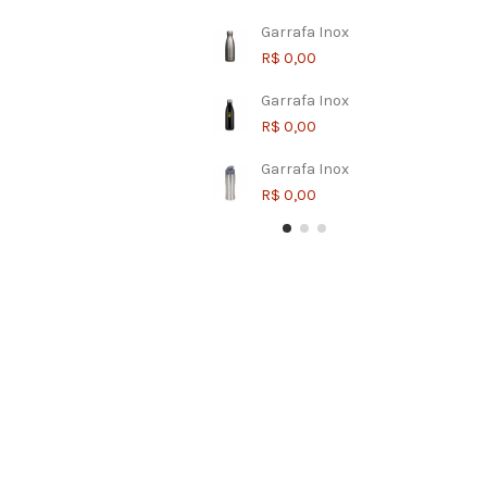
Garrafa Inox
R$ 0,00
Garrafa Inox
R$ 0,00
Garrafa Inox
R$ 0,00
Garrafa Inox
Garrafa Inox
Garrafa Inox
Garrafa Inox
Garrafa Inox
Garrafa Inox
R$ 0,00
R$ 0,00
R$ 0,00
R$ 0,00
R$ 0,00
R$ 0,00