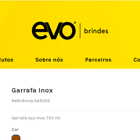
dutos
Sobre nós
Parceiros
Co
Garrafa Inox
Referência
GAR202
Garrafa aço inox 750 ml.
Cor
MARROM