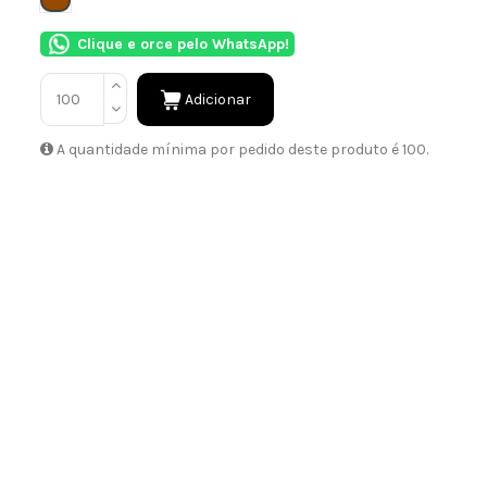
Clique e orce pelo WhatsApp!
Adicionar
A quantidade mínima por pedido deste produto é 100.