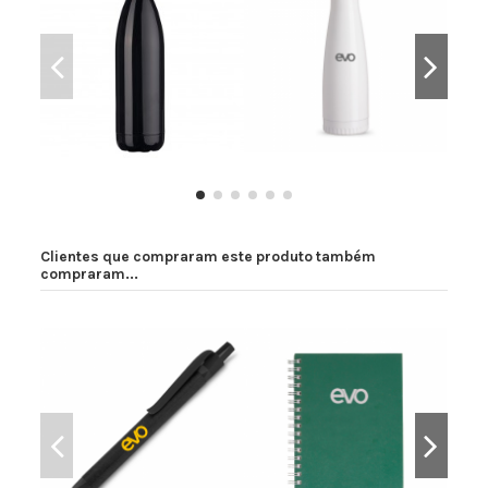
Garrafa Inox 750ml
Garrafa Inox
Clientes que compraram este produto também
compraram...
Caneta Ecológica de Papel
Caderno Wire-o