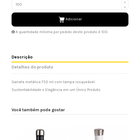
Adicionar
A quantidade mínima por pedido deste produto é 100.
Descrição
Detalhes do produto
Garrafa metálica 750 ml com tampa rosqueável.
Sustentabilidade e Elegância em um Único Produto.
Você também pode gostar