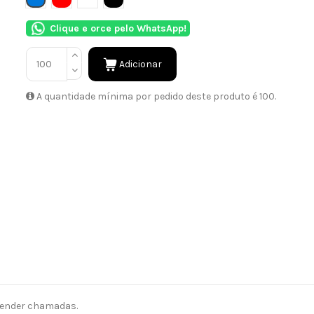
Clique e orce pelo WhatsApp!
Adicionar
A quantidade mínima por pedido deste produto é 100.
tender chamadas.