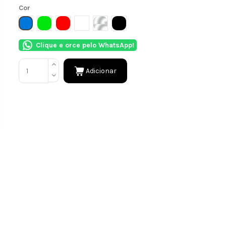
Cor
AZUL
VERDE
VERMELHO
BRANCO
METALIZADO/PRATA
PRETO
Clique e orce pelo WhatsApp!
Adicionar