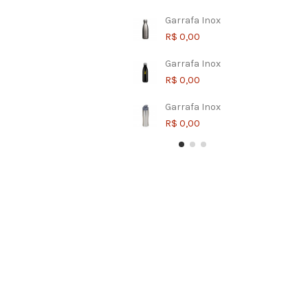
Garrafa Inox
R$ 0,00
Garrafa Inox
R$ 0,00
Garrafa Inox
R$ 0,00
Garrafa Inox
Garrafa Inox
Garrafa Inox
Garrafa Inox
Garrafa Inox
Garrafa Aço Inox
R$ 0,00
R$ 0,00
R$ 0,00
R$ 0,00
R$ 0,00
R$ 0,00