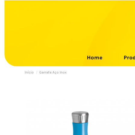
Home
Pro
Início
Garrafa Aço Inox