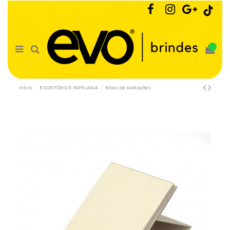
0
Início
ESCRITÓRIO E PAPELARIA
Bloco de Anotações