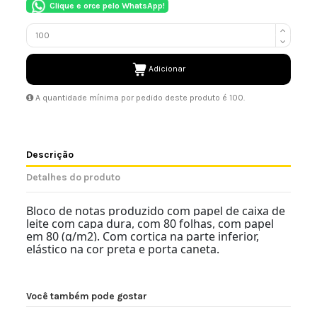
Clique e orce pelo WhatsApp!
Adicionar
A quantidade mínima por pedido deste produto é 100.
Descrição
Detalhes do produto
Bloco de notas produzido com papel de caixa de
leite com capa dura, com 80 folhas, com papel
em 80 (g/m2). Com cortiça na parte inferior,
elástico na cor preta e porta caneta.
Você também pode gostar