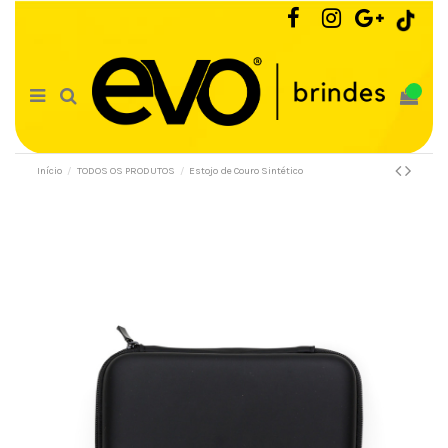
0
Início
TODOS OS PRODUTOS
Estojo de Couro Sintético