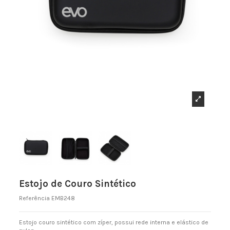
Estojo de Couro Sintético
Referência
EMB248
Estojo couro sintético com zíper, possui rede interna e elástico de