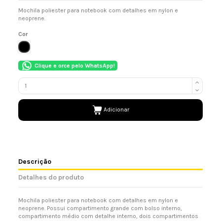
Mochila poliester para notebook com detalhes em nylon e
neoprene.
Cor
PRETO
Clique e orce pelo WhatsApp!
Adicionar
Descrição
Detalhes do produto
Mochila poliester para notebook com detalhes em nylon e
neoprene. Possui compartimento grande com bolso interno,
compartimento médio com detalhe interno, dois compartimentos