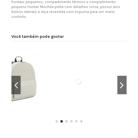
frontais pequenos, compartimento térmico e compartimento
pequeno frontal. Mochila preta com detalhes cinza, possui dois
bolsos laterais e alça revestida com espuma para um maior
conforto.
Você também pode gostar
éster
MOCHILA POLIÉSTER
MOCHILA TÉRMICA