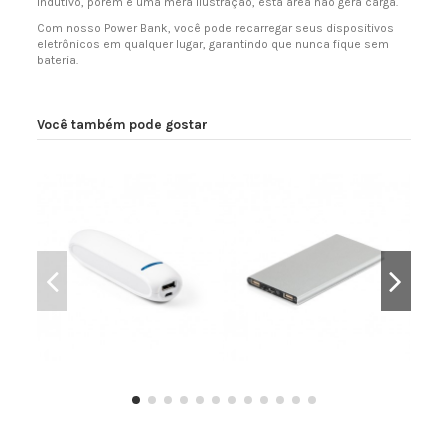
indutivo, porém é uma mera ilustração, esta área não gera carga.
Com nosso Power Bank, você pode recarregar seus dispositivos
eletrônicos em qualquer lugar, garantindo que nunca fique sem
bateria.
Você também pode gostar
Power Bank
Power Bank