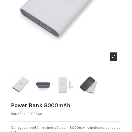
Power Bank 8000mAh
Referência
TEC369
Carregador portátil de indução com 8000mAh e indicadores led de