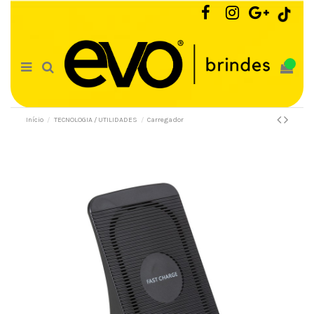
0
Início
TECNOLOGIA / UTILIDADES
Carregador