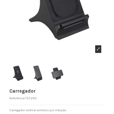
Carregador
Referência
TEC290
Carregador vertical wireless por indução.