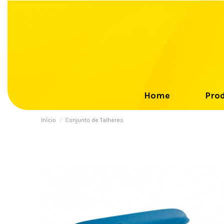
Home
Pro
Início
Conjunto de Talheres