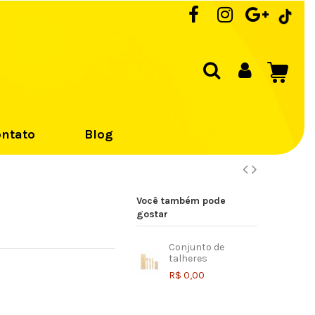
ntato
Blog
Você também pode
gostar
Conjunto de
talheres
R$ 0,00