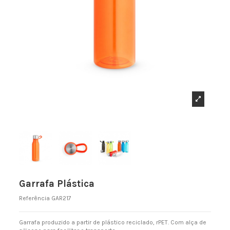
Garrafa Plástica
Referência
GAR217
Garrafa produzido a partir de plástico reciclado, rPET. Com alça de