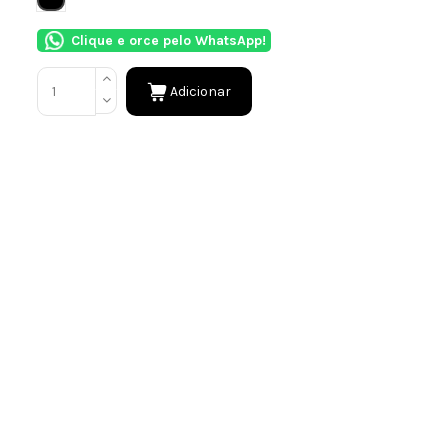
Clique e orce pelo WhatsApp!
Adicionar