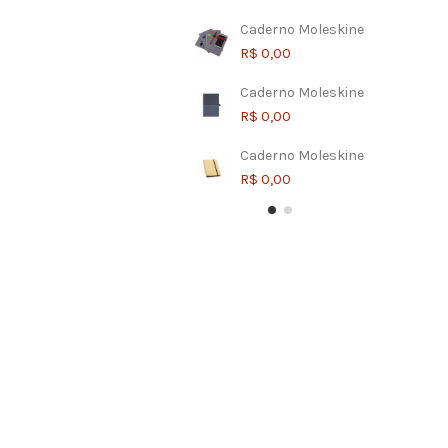
Caderno Moleskine
R$ 0,00
Caderno Moleskine
R$ 0,00
Caderno Moleskine
R$ 0,00
Caderno Moleskine
Caderno Moleskine
Caderno Moleskine
R$ 0,00
R$ 0,00
R$ 0,00