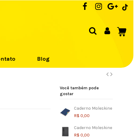
ntato
Blog
Você também pode
gostar
Caderno Moleskine
R$ 0,00
Caderno Moleskine
R$ 0,00