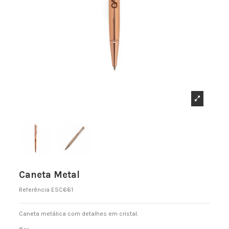
Caneta Metal
Referência
ESC661
Caneta metálica com detalhes em cristal.