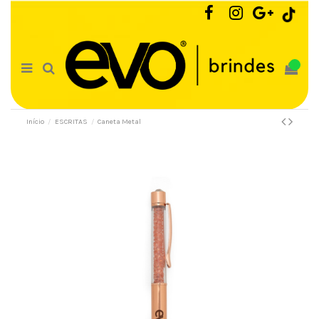
0
Início
ESCRITAS
Caneta Metal